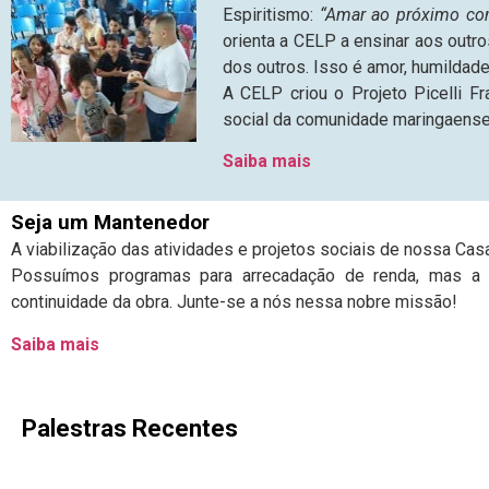
Espiritismo:
“Amar ao próximo co
orienta a CELP a ensinar aos outro
dos outros. Isso é amor, humildad
A CELP criou o Projeto Picelli F
social da comunidade maringaense 
Saiba mais
Seja um Mantenedor
A viabilização das atividades e projetos sociais de nossa Ca
Possuímos programas para arrecadação de renda, mas a c
continuidade da obra. Junte-se a nós nessa nobre missão!
Saiba mais
Palestras Recentes