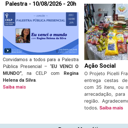
Palestra -
10/08
/2026 - 20h
Convidamos a todos para a Palestra
Ação Social
Pública Presencial – “
EU VENCI O
O Projeto Picelli Fr
MUNDO”
, na CELP
com
Regina
entrega cestas de
Helena da Silva
.
com 35 itens, ou 
Saiba mais
arrecadação, para 
região. Agradecem
todos.
Saiba mais