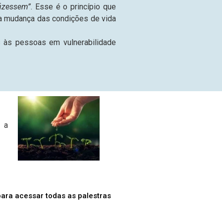
izessem”
. Esse é o princípio que
ar a mudança das condições de vida
is às pessoas em vulnerabilidade
a a
para acessar todas as palestras