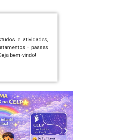
studos e atividades,
ratamentos – passes
Seja bem-vindo!