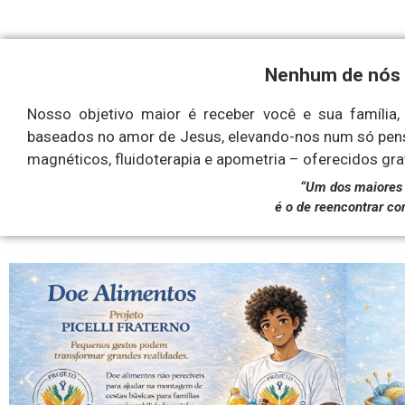
Nenhum de nós 
Nosso objetivo maior é receber você e sua família, 
baseados no amor de Jesus, elevando-nos num só pens
magnéticos, fluidoterapia e apometria – oferecidos gr
“Um dos maiores 
é o de reencontrar c