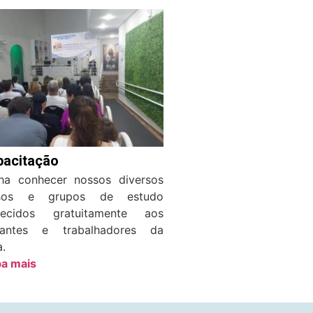
pacitação
ha conhecer nossos diversos
rsos e grupos de estudo
recidos gratuitamente aos
ciantes e trabalhadores da
a.
ba mais