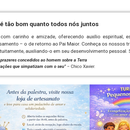
é tão bom quanto todos nós juntos
com carinho e amizade, oferecendo auxílio espiritual, e
amento – o de retorno ao Pai Maior. Conheça os nossos t
atuitamente, auxiliando-o em seu desenvolvimento pessoal. 
prazeres concedidos ao homem sobre a Terra
orações que simpatizam com o seu”
– Chico Xavier.