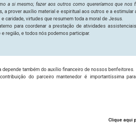
mo a si mesmo; fazer aos outros como quereríamos que nos f
s, a prover auxílio material e espiritual aos outros e a estimul
e e caridade, virtudes que resumem toda a moral de Jesus.
raterno para coordenar a prestação de atividades assistencia
e região, e todos nós podemos participar.
sa depende também do auxílio financeiro de nossos benfeitores.
ontribuição do parceiro mantenedor é importantíssima par
Clique aqui 