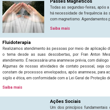
Passes Magnéticos
Todas as segundas-feiras, após a
há necessidade de frequência às 
com magnetismo. Agendamentos pr
Saiba mais
Fluidoterapia
Realizamos atendimento às pessoas por meio de aplicação 
o tema desde as suas descobertas, por Fran Anton Mes
atendimento. É necessária uma anamnese prévia, com diálogo 
Algumas de nossas atividades de contato pessoal, seja c
constam de processos envelopados, após anamnese, para aco
sigilo e ética, em conformidade com a Lei Geral de Proteção 
Saiba mais
Ações Sociais
Um dos princípios fundamentais