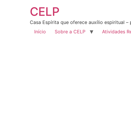
CELP
Casa Espírita que oferece auxílio espiritual –
Início
Sobre a CELP
Atividades R